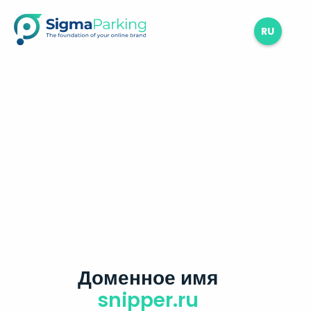
RU
Доменное имя
snipper.ru